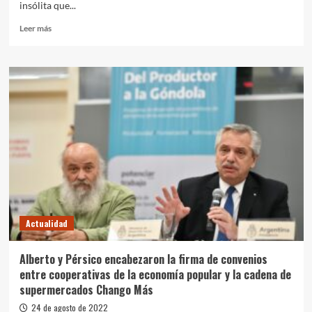
insólita que...
Leer
Leer más
más
sobre
Fernández
respaldó
a
Cristina
en
la
causa
Vialidad:
“No
tiene
nada
que
Actualidad
ver,
no
tengo
Alberto y Pérsico encabezaron la firma de convenios
ninguna
entre cooperativas de la economía popular y la cadena de
duda”
supermercados Chango Más
24 de agosto de 2022