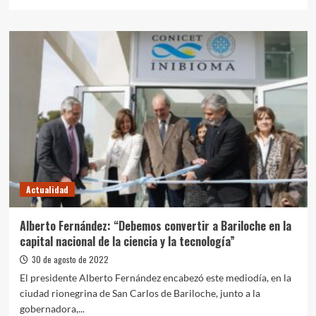
más
sobre
El
Frente
de
Todos
convocó
a
un
encuentro
en
Santiago
del
Estero
Actualidad
el
9
de
Alberto Fernández: “Debemos convertir a Bariloche en la
septiembre
capital nacional de la ciencia y la tecnología”
30 de agosto de 2022
El presidente Alberto Fernández encabezó este mediodía, en la
ciudad rionegrina de San Carlos de Bariloche, junto a la
gobernadora,...