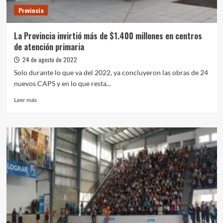
Provincia
La Provincia invirtió más de $1.400 millones en centros
de atención primaria
24 de agosto de 2022
Solo durante lo que va del 2022, ya concluyeron las obras de 24
nuevos CAPS y en lo que resta...
Leer
Leer más
más
sobre
La
Provincia
invirtió
más
de
$1.400
millones
en
centros
de
atención