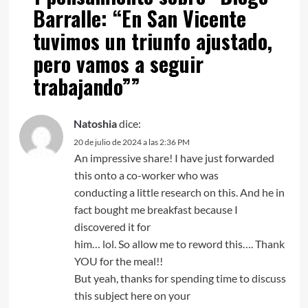
Barralle: “En San Vicente
tuvimos un triunfo ajustado,
pero vamos a seguir
trabajando”
”
Natoshia
dice:
20 de julio de 2024 a las 2:36 PM
An impressive share! I have just forwarded
this onto a co-worker who was
conducting a little research on this. And he in
fact bought me breakfast because I
discovered it for
him… lol. So allow me to reword this…. Thank
YOU for the meal!!
But yeah, thanks for spending time to discuss
this subject here on your