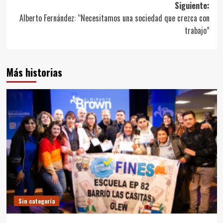
entradas
Siguiente:
Alberto Fernández: “Necesitamos una sociedad que crezca con
trabajo”
Más historias
Sin categoría