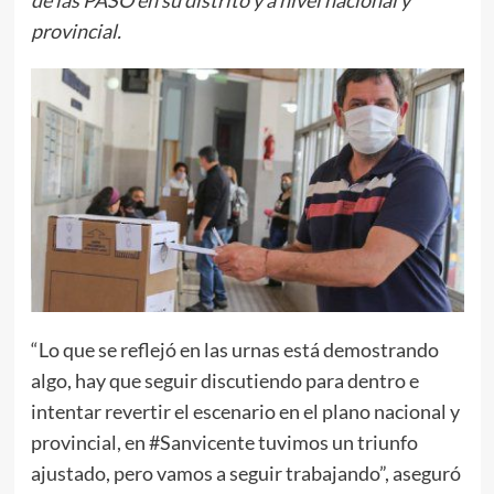
de las PASO en su distrito y a nivel nacional y
provincial.
“Lo que se reflejó en las urnas está demostrando
algo, hay que seguir discutiendo para dentro e
intentar revertir el escenario en el plano nacional y
provincial, en #Sanvicente tuvimos un triunfo
ajustado, pero vamos a seguir trabajando”, aseguró