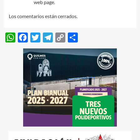
web page.
Los comentarios están cerrados.
WhatsApp
Facebook
Twitter
Telegram
Copy
Compartir
Link