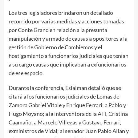
Los tres legisladores brindaron un detallado
recorrido por varias medidas y acciones tomadas
por Conte Grand en relación a la presunta
manipulación y armado de causas a opositores a la
gestión de Gobierno de Cambiemos y el
hostigamiento a funcionarios judiciales que tenían
a su cargo causas que implicaban a exfuncionarios
de ese espacio.
Durante la conferencia, Eslaiman detalló que se
citará a los funcionarios judiciales de Lomas de
Zamora Gabriel Vitale y Enrique Ferrari; a Pablo y
Hugo Moyano; a la interventora de la AFI, Cristina
Caamaño; a Marcelo Villegas y Gustavo Ferrari,
exministros de Vidal; al senador Juan Pablo Allan y