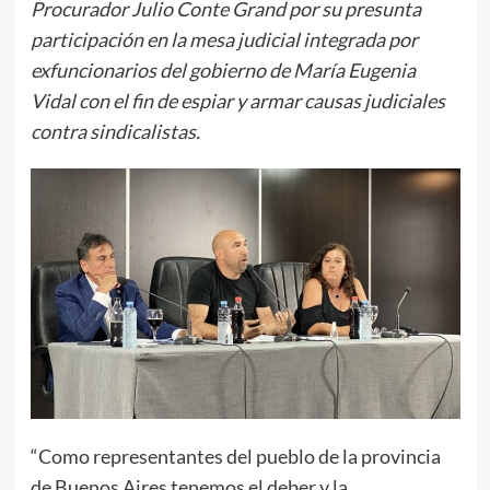
Procurador Julio Conte Grand por su presunta
participación en la mesa judicial integrada por
exfuncionarios del gobierno de María Eugenia
Vidal con el fin de espiar y armar causas judiciales
contra sindicalistas.
“Como representantes del pueblo de la provincia
de Buenos Aires tenemos el deber y la