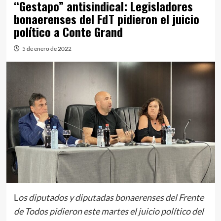
“Gestapo” antisindical: Legisladores
bonaerenses del FdT pidieron el juicio
político a Conte Grand
5 de enero de 2022
L
os diputados y diputadas bonaerenses del Frente
de Todos pidieron este martes el juicio político del