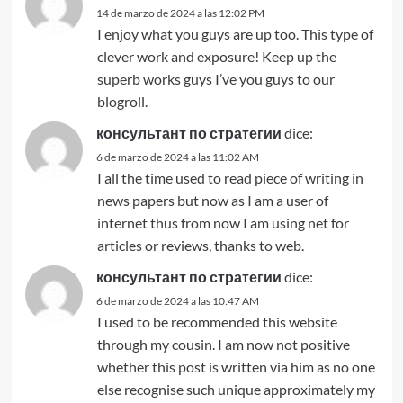
14 de marzo de 2024 a las 12:02 PM
I enjoy what you guys are up too. This type of
clever work and exposure! Keep up the
superb works guys I’ve you guys to our
blogroll.
консультант по стратегии
dice:
6 de marzo de 2024 a las 11:02 AM
I all the time used to read piece of writing in
news papers but now as I am a user of
internet thus from now I am using net for
articles or reviews, thanks to web.
консультант по стратегии
dice:
6 de marzo de 2024 a las 10:47 AM
I used to be recommended this website
through my cousin. I am now not positive
whether this post is written via him as no one
else recognise such unique approximately my