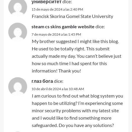
университет
dice:
15 de mayo de 2024 a las 2:40 PM
Francisk Skorina Gomel State University
steam cs skins gamble website
dice:
7 de mayo de 2024 a las 1:45 PM
My brother suggested I might like this blog.
He used to be totally right. This submit
actually made my day. You cann’t believe just
how so much time I had spent for this
information! Thank you!
глаз бога
dice:
10 de abril de 2024 a las 10:48 AM
I am curious to find out what blog system you
happen to be utilizing? I’m experiencing some
minor security problems with my latest site
and I would like to find something more
safeguarded. Do you have any solutions?