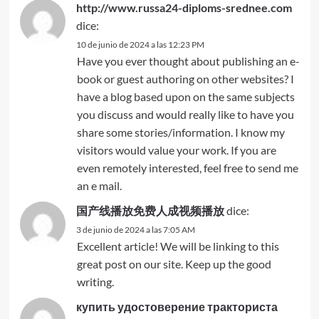
http://www.russa24-diploms-srednee.com
dice:
10 de junio de 2024 a las 12:23 PM
Have you ever thought about publishing an e-
book or guest authoring on other websites? I
have a blog based upon on the same subjects
you discuss and would really like to have you
share some stories/information. I know my
visitors would value your work. If you are
even remotely interested, feel free to send me
an e mail.
国产线播放免费人成视频播放
dice:
3 de junio de 2024 a las 7:05 AM
Excellent article! We will be linking to this
great post on our site. Keep up the good
writing.
купить удостоверение тракториста