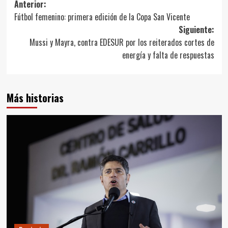
Navegación
Anterior:
Fútbol femenino: primera edición de la Copa San Vicente
de
Siguiente:
entradas
Mussi y Mayra, contra EDESUR por los reiterados cortes de
energía y falta de respuestas
Más historias