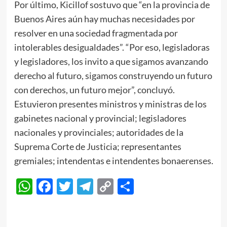
Por último, Kicillof sostuvo que “en la provincia de
Buenos Aires aún hay muchas necesidades por
resolver en una sociedad fragmentada por
intolerables desigualdades”. “Por eso, legisladoras
y legisladores, los invito a que sigamos avanzando
derecho al futuro, sigamos construyendo un futuro
con derechos, un futuro mejor”, concluyó.
Estuvieron presentes ministros y ministras de los
gabinetes nacional y provincial; legisladores
nacionales y provinciales; autoridades de la
Suprema Corte de Justicia; representantes
gremiales; intendentas e intendentes bonaerenses.
WhatsApp
Facebook
Twitter
Telegram
Copy
Compartir
Link