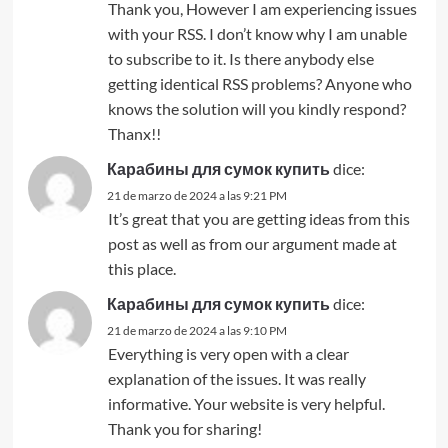
Thank you, However I am experiencing issues
with your RSS. I don’t know why I am unable
to subscribe to it. Is there anybody else
getting identical RSS problems? Anyone who
knows the solution will you kindly respond?
Thanx!!
Карабины для сумок купить
dice:
21 de marzo de 2024 a las 9:21 PM
It’s great that you are getting ideas from this
post as well as from our argument made at
this place.
Карабины для сумок купить
dice:
21 de marzo de 2024 a las 9:10 PM
Everything is very open with a clear
explanation of the issues. It was really
informative. Your website is very helpful.
Thank you for sharing!