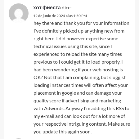
хот фиеста
dice:
12 de junio de 2024 a las 1:50 PM
hey there and thank you for your information
I’ve definitely picked up anything new from
right here. I did however expertise some
technical issues using this site, since I
experienced to reload the site many times
previous to I could get it to load properly. I
had been wondering if your web hosting is
OK? Not that I am complaining, but sluggish
loading instances times will often affect your
placement in google and can damage your
quality score if advertising and marketing
with Adwords. Anyway I’m adding this RSS to
my e-mail and can look out for a lot more of
your respective intriguing content. Make sure
you update this again soon.