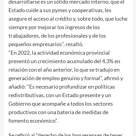
desarrollarse es un sólido mercado interno, que el
Estado cuide a sus pymes y cooperativas, les
asegure el acceso al crédito y, sobre todo, que luche
siempre por mejorar los ingresos de los
trabajadores, de los profesionales y de los
pequeños empresarios”, resaltó.
“En 2022, la actividad económica provincial
presentó un crecimiento acumulado del 4,3% en
relación con el año anterior, lo que se tradujo en
generación de empleo genuino y formal”, afirmó y
añadió: “Es necesario profundizar en políticas
redistributivas, con un Estado presente y un
Gobierno que acompañe a todos los sectores
productivos con una batería de medidas de
fomento económico”.
Se refirió al “derecho de los bonaerenses de tener