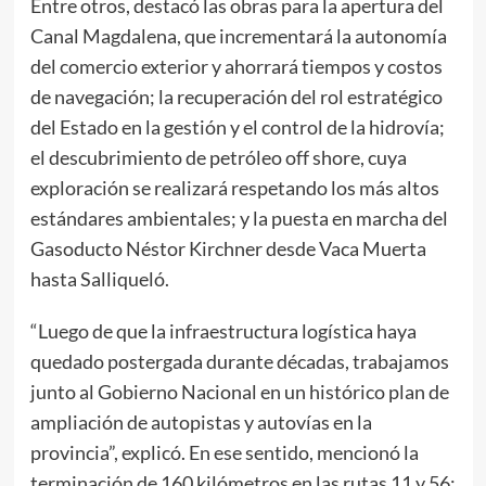
Entre otros, destacó las obras para la apertura del
Canal Magdalena, que incrementará la autonomía
del comercio exterior y ahorrará tiempos y costos
de navegación; la recuperación del rol estratégico
del Estado en la gestión y el control de la hidrovía;
el descubrimiento de petróleo off shore, cuya
exploración se realizará respetando los más altos
estándares ambientales; y la puesta en marcha del
Gasoducto Néstor Kirchner desde Vaca Muerta
hasta Salliqueló.
“Luego de que la infraestructura logística haya
quedado postergada durante décadas, trabajamos
junto al Gobierno Nacional en un histórico plan de
ampliación de autopistas y autovías en la
provincia”, explicó. En ese sentido, mencionó la
terminación de 160 kilómetros en las rutas 11 y 56;