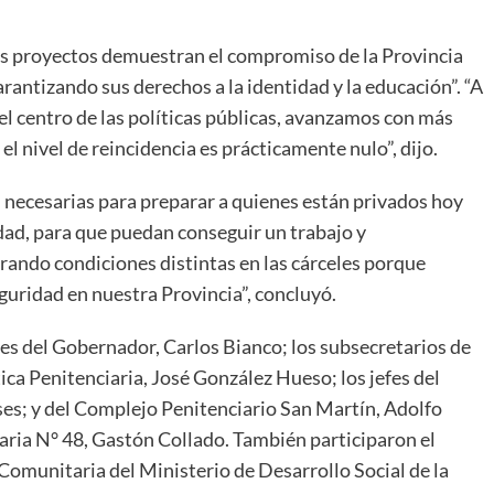
os proyectos demuestran el compromiso de la Provincia
arantizando sus derechos a la identidad y la educación”. “A
 el centro de las políticas públicas, avanzamos con más
l nivel de reincidencia es prácticamente nulo”, dijo.
on necesarias para preparar a quienes están privados hoy
idad, para que puedan conseguir un trabajo y
rando condiciones distintas en las cárceles porque
uridad en nuestra Provincia”, concluyó.
es del Gobernador, Carlos Bianco; los subsecretarios de
a Penitenciaria, José González Hueso; los jefes del
ses; y del Complejo Penitenciario San Martín, Adolfo
iaria N° 48, Gastón Collado. También participaron el
omunitaria del Ministerio de Desarrollo Social de la