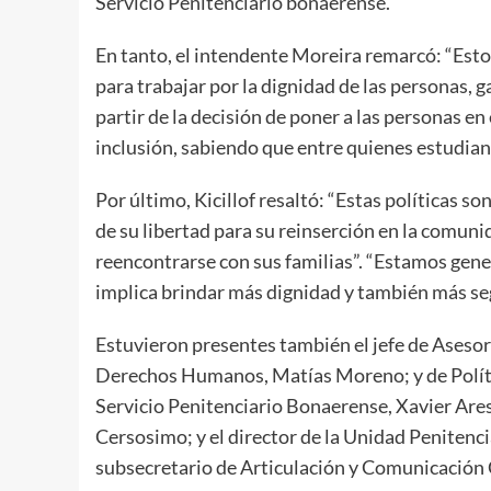
Servicio Penitenciario bonaerense.
En tanto, el intendente Moreira remarcó: “Est
para trabajar por la dignidad de las personas, g
partir de la decisión de poner a las personas en
inclusión, sabiendo que entre quienes estudian e
Por último, Kicillof resaltó: “Estas políticas s
de su libertad para su reinserción en la comun
reencontrarse con sus familias”. “Estamos gene
implica brindar más dignidad y también más seg
Estuvieron presentes también el jefe de Asesor
Derechos Humanos, Matías Moreno; y de Polític
Servicio Penitenciario Bonaerense, Xavier Are
Cersosimo; y el director de la Unidad Penitenc
subsecretario de Articulación y Comunicación C