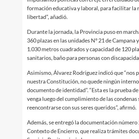
formación educativa y laboral, para facilitar la
libertad”, añadió.
Durante la jornada, la Provincia puso en marc
360 plazas en las unidades N° 21 de Campana y
1.030 metros cuadrados y capacidad de 120 pla
sanitarios, baño para personas con discapacida
Asimismo, Álvarez Rodríguez indicó que “nos p
nuestra Constitución, no quede ningún interno 
documento de identidad”. “Esta es la prueba de
venga luego del cumplimiento de las condenas 
reencontrarse con sus seres queridos”, afirmó.
Además, se entregó la documentación número 2
Contexto de Encierro, que realiza trámites docu