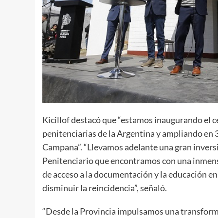
Kicillof destacó que “estamos inaugurando el c
penitenciarias de la Argentina y ampliando en 3
Campana”. “Llevamos adelante una gran inversi
Penitenciario que encontramos con una inmen
de acceso a la documentación y la educación e
disminuir la reincidencia”, señaló.
“Desde la Provincia impulsamos una transforma