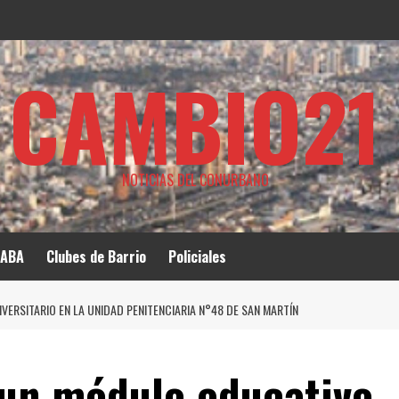
CAMBIO21
NOTICIAS DEL CONURBANO
ABA
Clubes de Barrio
Policiales
ERSITARIO EN LA UNIDAD PENITENCIARIA N°48 DE SAN MARTÍN
 un módulo educativo