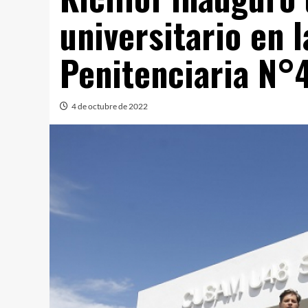
universitario en 
Penitenciaria N°
4 de octubre de 2022