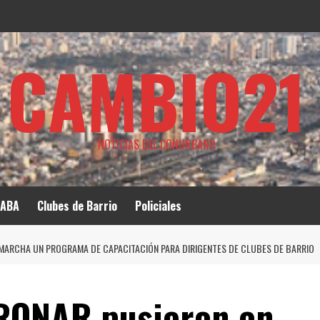
CAMBIO21
NOTICIAS DEL CONURBANO
ABA
Clubes de Barrio
Policiales
 MARCHA UN PROGRAMA DE CAPACITACIÓN PARA DIRIGENTES DE CLUBES DE BARRIO
RONAR pusieron en