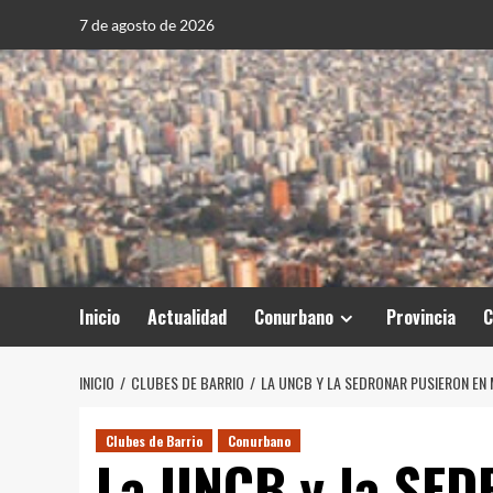
Saltar
7 de agosto de 2026
al
contenido
Inicio
Actualidad
Conurbano
Provincia
C
INICIO
CLUBES DE BARRIO
LA UNCB Y LA SEDRONAR PUSIERON EN
Clubes de Barrio
Conurbano
La UNCB y la SED