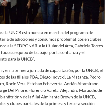
ara la UNCB esta puesta en marcha del programa de
ateria de adicciones y consumos problemáticos en clubes
mos a la SEDRONAR, a la titular del área, Gabriela Torres
 todo su equipo de trabajo, por la confianza y el
unto para la UNCB”.
 y en la primera jornada de capacitación, por la UNCB, el
tes de las filiales PBA, Diego Indycki, La Matanza, Pedro
ro, Rocío Vera, Esteban Echeverría, Adrián Altamirano,
ge Del Priore, Florencio Varela, Alejandro Maraude, de
b anfitrión y de la filial Almirante Brown de la UNCB,
ales y clubes barriales de la primera y tercera sección