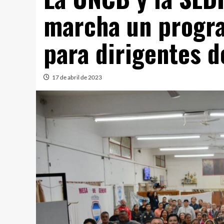
marcha un progra
para dirigentes d
17 de abril de 2023