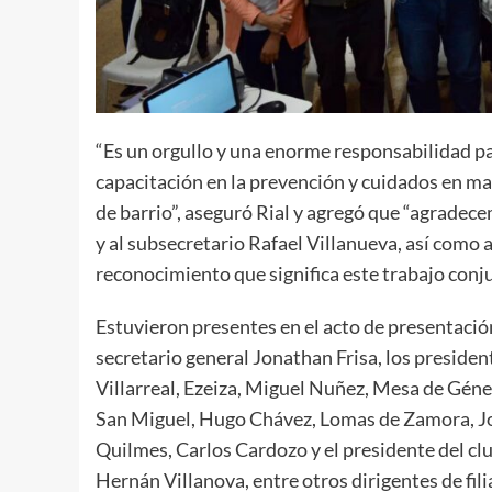
“Es un orgullo y una enorme responsabilidad p
capacitación en la prevención y cuidados en m
de barrio”, aseguró Rial y agregó que “agradece
y al subsecretario Rafael Villanueva, así como a
reconocimiento que significa este trabajo conj
Estuvieron presentes en el acto de presentación
secretario general Jonathan Frisa, los presiden
Villarreal, Ezeiza, Miguel Nuñez, Mesa de Géne
San Miguel, Hugo Chávez, Lomas de Zamora, Jor
Quilmes, Carlos Cardozo y el presidente del clu
Hernán Villanova, entre otros dirigentes de fili