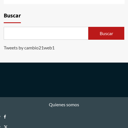
Buscar
Buscar
Tweets by cambio21web1
Quienes somos
Facebook
Twitter