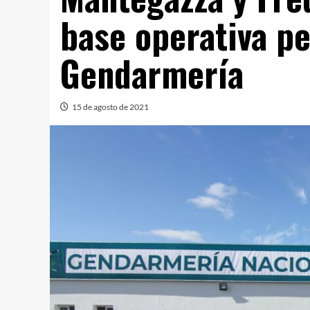
base operativa p
Gendarmería
15 de agosto de 2021