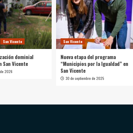
San Vicente
San Vicente
ización dominial
Nueva etapa del programa
n San Vicente
“Municipios por la Igualdad” en
San Vicente
 de 2026
30 de septiembre de 2025