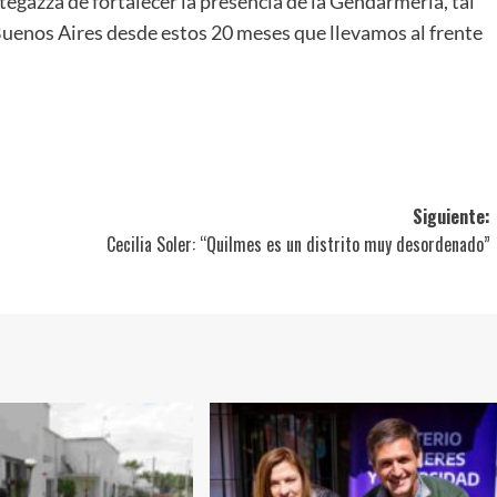
gazza de fortalecer la presencia de la Gendarmería, tal
Buenos Aires desde estos 20 meses que llevamos al frente
ir
Siguiente:
Cecilia Soler: “Quilmes es un distrito muy desordenado”