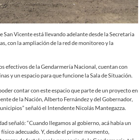
de San Vicente está llevando adelante desde la Secretaria
s, con la ampliación de la red de monitoreo y la
os efectivos de la Gendarmería Nacional, cuentan con
inas y un espacio para que funcione la Sala de Situación.
oder contar con este espacio que parte de un proyecto en
dente de la Nación, Alberto Fernández y del Gobernador,
s municipios” señaló el Intendente Nicolás Mantegazza.
ridad señaló: “Cuando llegamos al gobierno, acá había un
 físico adecuado. Y, desde el primer momento,