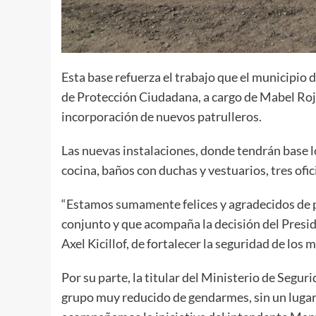
Esta base refuerza el trabajo que el municipio 
de Protección Ciudadana, a cargo de Mabel Roja
incorporación de nuevos patrulleros.
Las nuevas instalaciones, donde tendrán base l
cocina, baños con duchas y vestuarios, tres ofic
“Estamos sumamente felices y agradecidos de p
conjunto y que acompaña la decisión del Presi
Axel Kicillof, de fortalecer la seguridad de lo
Por su parte, la titular del Ministerio de Segu
grupo muy reducido de gendarmes, sin un lugar