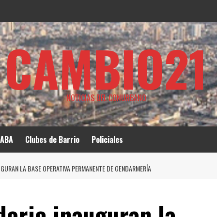
CAMBIO21
NOTICIAS DEL CONURBANO
ABA
Clubes de Barrio
Policiales
UGURAN LA BASE OPERATIVA PERMANENTE DE GENDARMERÍA
deric inauguran la