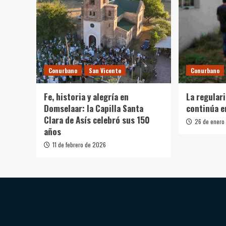
Conurbano
San Vicente
Conurbano
Fe, historia y alegría en
La regular
Domselaar: la Capilla Santa
continúa e
Clara de Asís celebró sus 150
26 de enero
años
11 de febrero de 2026