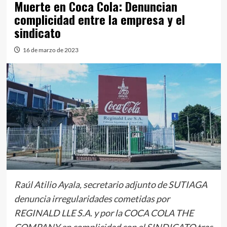
Muerte en Coca Cola: Denuncian
complicidad entre la empresa y el
sindicato
16 de marzo de 2023
Raúl Atilio Ayala, secretario adjunto de SUTIAGA
denuncia irregularidades cometidas por
REGINALD LLE S.A. y por la COCA COLA THE
COMPANY en complicidad con el SINDICATO tras