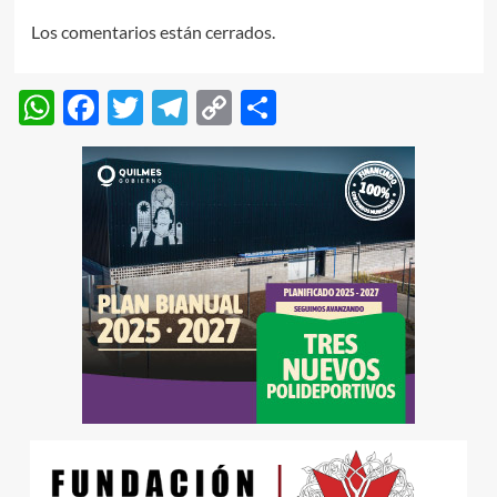
Los comentarios están cerrados.
WhatsApp
Facebook
Twitter
Telegram
Copy
Compartir
Link