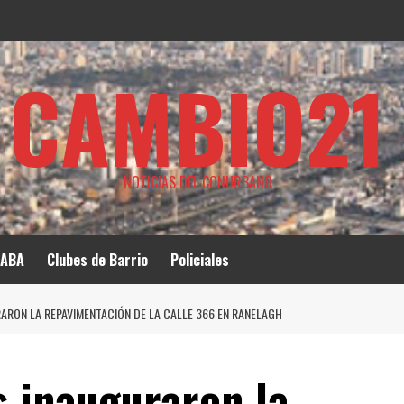
CAMBIO21
NOTICIAS DEL CONURBANO
ABA
Clubes de Barrio
Policiales
ARON LA REPAVIMENTACIÓN DE LA CALLE 366 EN RANELAGH
s inauguraron la