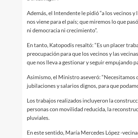
Además, el Intendente le pidió “a los vecinos y 
nos viene para el país; que miremos lo que pasó
ni democracia ni crecimiento”.
En tanto, Katopodis resaltó: “Es un placer trab
preocupación para que los vecinos y las vecina
que nos lleva a gestionar y seguir empujando pa
Asimismo, el Ministro aseveró: “Necesitamos q
jubilaciones y salarios dignos, para que podamo
Los trabajos realizados incluyeron la construcc
personas con movilidad reducida, la reconstru
pluviales.
En este sentido, María Mercedes López -vecina 