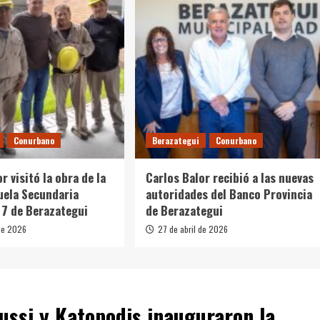
Conurbano
Berazategui
Conurbano
r visitó la obra de la
Carlos Balor recibió a las nuevas
uela Secundaria
autoridades del Banco Provincia
 7 de Berazategui
de Berazategui
de 2026
27 de abril de 2026
ussi y Katopodis inauguraron la