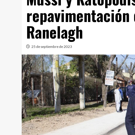
repavimentación 
Ranelagh
25 de septiembre de 2023