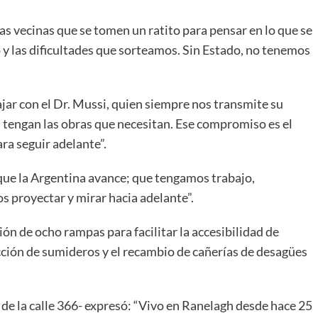
las vecinas que se tomen un ratito para pensar en lo que se
 y las dificultades que sorteamos. Sin Estado, no tenemos
ajar con el Dr. Mussi, quien siempre nos transmite su
s tengan las obras que necesitan. Ese compromiso es el
ra seguir adelante”.
ue la Argentina avance; que tengamos trabajo,
s proyectar y mirar hacia adelante”.
ión de ocho rampas para facilitar la accesibilidad de
cción de sumideros y el recambio de cañerías de desagües
de la calle 366- expresó: “Vivo en Ranelagh desde hace 25