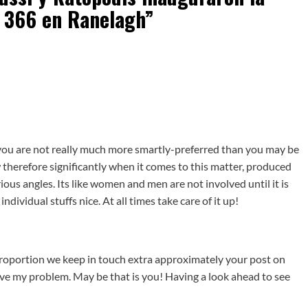
e 366 en Ranelagh
”
you are not really much more smartly-preferred than you may be
w therefore significantly when it comes to this matter, produced
rious angles. Its like women and men are not involved until it is
vidual stuffs nice. At all times take care of it up!
! proportion we keep in touch extra approximately your post on
solve my problem. May be that is you! Having a look ahead to see