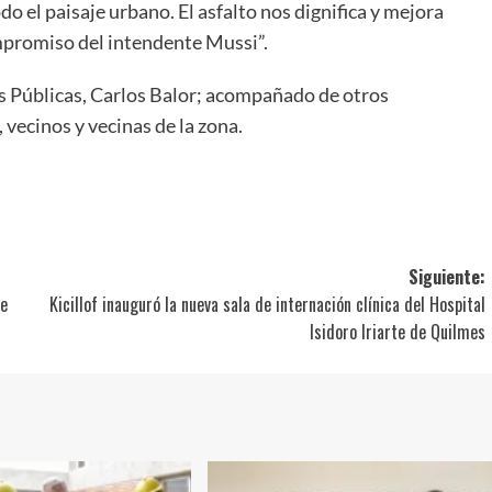
 el paisaje urbano. El asfalto nos dignifica y mejora
mpromiso del intendente Mussi”.
s Públicas, Carlos Balor; acompañado de otros
 vecinos y vecinas de la zona.
ir
Siguiente:
de
Kicillof inauguró la nueva sala de internación clínica del Hospital
Isidoro Iriarte de Quilmes