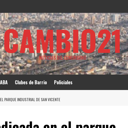
CAMBIO21
NOTICIAS DEL CONURBANO
ABA
Clubes de Barrio
Policiales
EL PARQUE INDUSTRIAL DE SAN VICENTE
dicada en el parque