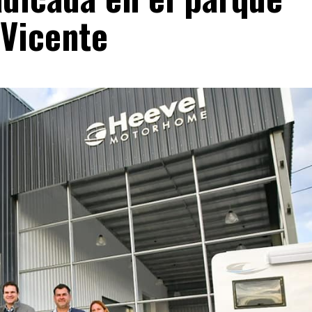
 Vicente