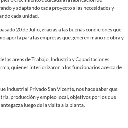
ndo y adaptando cada proyecto a las necesidades y
zando cada unidad.
 pasado 20 de Julio, gracias a las buenas condiciones que
cipio aporta para las empresas que generen mano de obra y
de las áreas de Trabajo, Industria y Capacitaciones,
irma, quienes interiorizaron a los funcionarios acerca de
ue Industrial Privado San Vicente, nos hace saber que
tria, producción y empleo local, objetivos por los que
tegazza luego de la visita a la planta.
ir