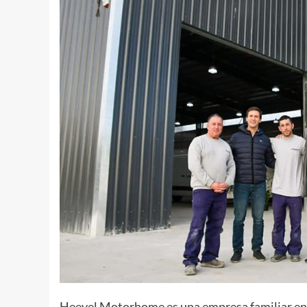
Heevel Motorhome es una empresa familiar en p