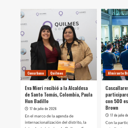
Conurbano
Quilmes
Almirante B
Eva Mieri recibió a la Alcaldesa
Cascallares
de Santo Tomás, Colombia, Paula
participar
Hun Badillo
con 500 es
Brown
17 de julio de 2026
17 de julio 
En el marco de la agenda de
internacionalización del distrito, la
Con la parti