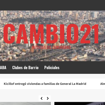
CAMBIO21
NOTICIAS DEL CONURBANO
ABA
Clubes de Barrio
Policiales
viviendas a familias de General La Madrid
Almirante Brown profund