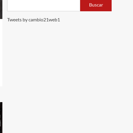
Buscar
Tweets by cambio21web1