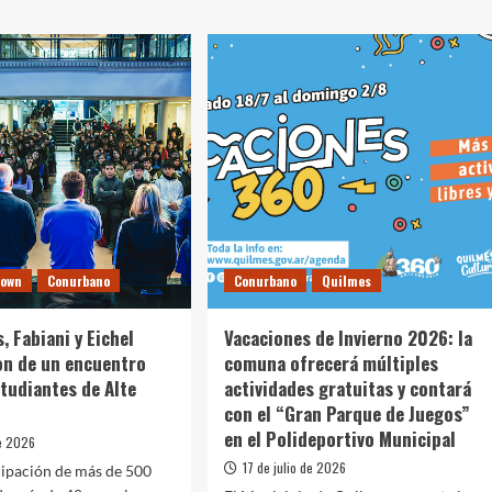
rown
Conurbano
Conurbano
Quilmes
, Fabiani y Eichel
Vacaciones de Invierno 2026: la
on de un encuentro
comuna ofrecerá múltiples
tudiantes de Alte
actividades gratuitas y contará
con el “Gran Parque de Juegos”
en el Polideportivo Municipal
de 2026
17 de julio de 2026
cipación de más de 500