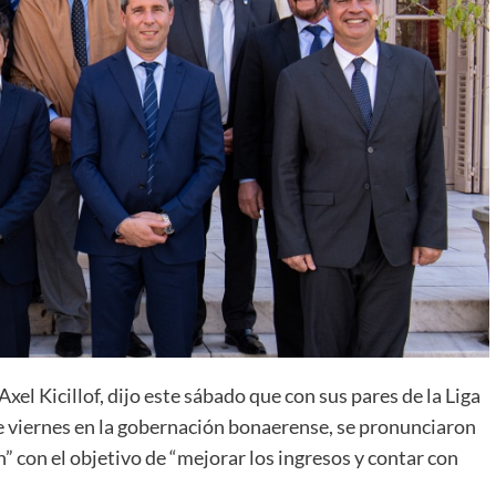
xel Kicillof, dijo este sábado que con sus pares de la Liga
e viernes en la gobernación bonaerense, se pronunciaron
” con el objetivo de “mejorar los ingresos y contar con