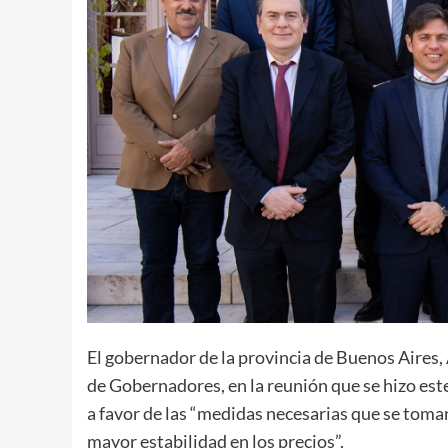
El gobernador de la provincia de Buenos Aires, A
de Gobernadores, en la reunión que se hizo est
a favor de las “medidas necesarias que se toman
mayor estabilidad en los precios”.