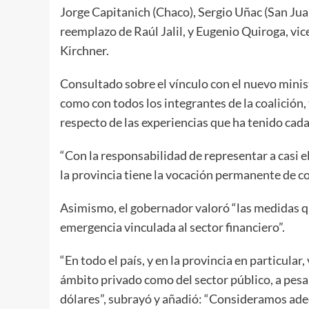
Jorge Capitanich (Chaco), Sergio Uñac (San Ju
reemplazo de Raúl Jalil, y Eugenio Quiroga, vi
Kirchner.
Consultado sobre el vínculo con el nuevo minis
como con todos los integrantes de la coalició
respecto de las experiencias que ha tenido cada
“Con la responsabilidad de representar a casi e
la provincia tiene la vocación permanente de co
Asimismo, el gobernador valoró “las medidas 
emergencia vinculada al sector financiero”.
“En todo el país, y en la provincia en particular
ámbito privado como del sector público, a pes
dólares”, subrayó y añadió: “Consideramos ad