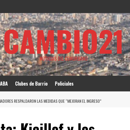
CAMBIO21
NOTICIAS DEL CONURBANO
ABA
Clubes de Barrio
Policiales
RNADORES RESPALDARON LAS MEDIDAS QUE “MEJORAN EL INGRESO”
a: Kicillof y los