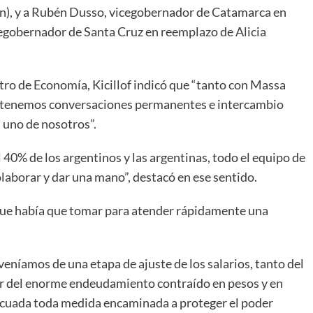
an), y a Rubén Dusso, vicegobernador de Catamarca en
cegobernador de Santa Cruz en reemplazo de Alicia
tro de Economía, Kicillof indicó que “tanto con Massa
n, tenemos conversaciones permanentes e intercambio
 uno de nosotros”.
l 40% de los argentinos y las argentinas, todo el equipo de
laborar y dar una mano”, destacó en ese sentido.
que había que tomar para atender rápidamente una
, veníamos de una etapa de ajuste de los salarios, tanto del
ar del enorme endeudamiento contraído en pesos y en
ecuada toda medida encaminada a proteger el poder