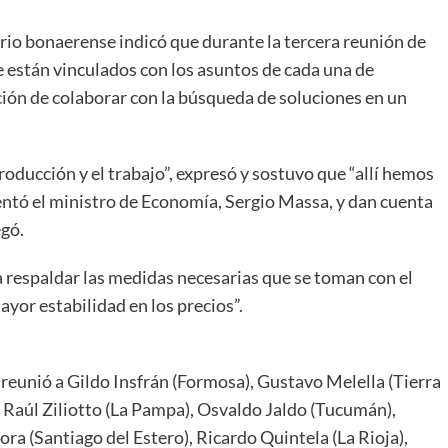
rio bonaerense indicó que durante la tercera reunión de
 están vinculados con los asuntos de cada una de
ción de colaborar con la búsqueda de soluciones en un
oducción y el trabajo”, expresó y sostuvo que “allí hemos
ntó el ministro de Economía, Sergio Massa, y dan cuenta
egó.
a respaldar las medidas necesarias que se toman con el
ayor estabilidad en los precios”.
 reunió a Gildo Insfrán (Formosa), Gustavo Melella (Tierra
o Raúl Ziliotto (La Pampa), Osvaldo Jaldo (Tucumán),
ra (Santiago del Estero), Ricardo Quintela (La Rioja),