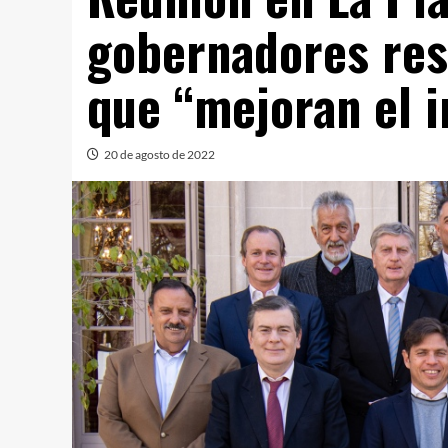
gobernadores res
que “mejoran el 
20 de agosto de 2022