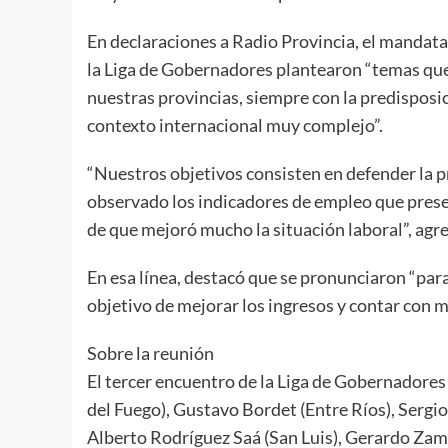
En declaraciones a Radio Provincia, el mandata
la Liga de Gobernadores plantearon “temas que
nuestras provincias, siempre con la predisposi
contexto internacional muy complejo”.
“Nuestros objetivos consisten en defender la pr
observado los indicadores de empleo que prese
de que mejoró mucho la situación laboral”, agr
En esa línea, destacó que se pronunciaron “par
objetivo de mejorar los ingresos y contar con m
Sobre la reunión
El tercer encuentro de la Liga de Gobernadores
del Fuego), Gustavo Bordet (Entre Ríos), Sergi
Alberto Rodríguez Saá (San Luis), Gerardo Zamo