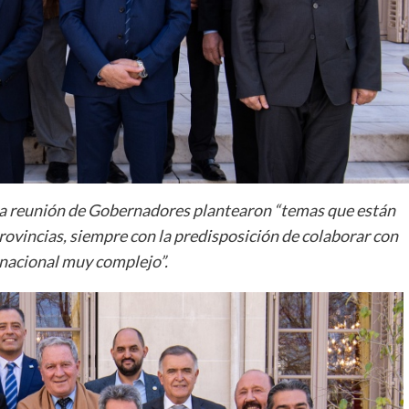
la reunión de Gobernadores plantearon “temas que están
rovincias, siempre con la predisposición de colaborar con
rnacional muy complejo”.