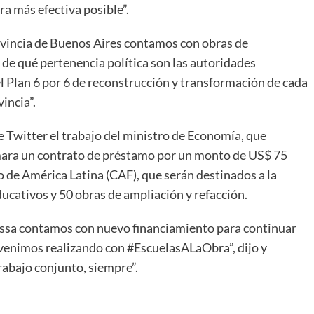
ra más efectiva posible”.
provincia de Buenos Aires contamos con obras de
r de qué pertenencia política son las autoridades
l Plan 6 por 6 de reconstrucción y transformación de cada
vincia”.
e Twitter el trabajo del ministro de Economía, que
irmara un contrato de préstamo por un monto de US$ 75
o de América Latina (CAF), que serán destinados a la
cativos y 50 obras de ampliación y refacción.
Massa contamos con nuevo financiamiento para continuar
 venimos realizando con #EscuelasALaObra”, dijo y
rabajo conjunto, siempre”.
ir