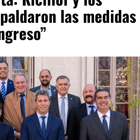
paldaron las medidas
ingreso”