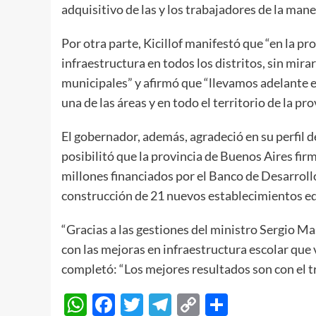
adquisitivo de las y los trabajadores de la mane
Por otra parte, Kicillof manifestó que “en la 
infraestructura en todos los distritos, sin mira
municipales” y afirmó que “llevamos adelante e
una de las áreas y en todo el territorio de la pro
El gobernador, además, agradeció en su perfil d
posibilitó que la provincia de Buenos Aires f
millones financiados por el Banco de Desarroll
construcción de 21 nuevos establecimientos edu
“Gracias a las gestiones del ministro Sergio 
con las mejoras en infraestructura escolar que
completó: “Los mejores resultados son con el t
WhatsApp
Facebook
Twitter
Telegram
Copy
Compart