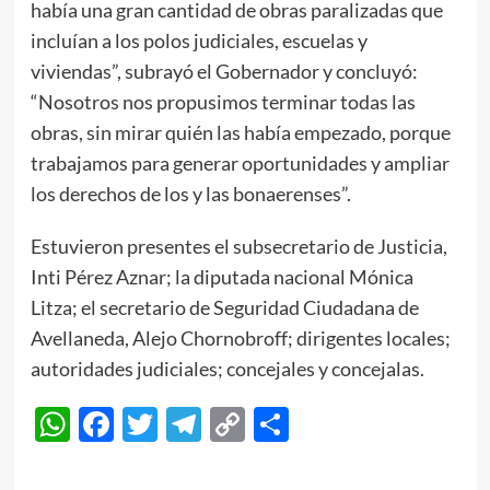
había una gran cantidad de obras paralizadas que
incluían a los polos judiciales, escuelas y
viviendas”, subrayó el Gobernador y concluyó:
“Nosotros nos propusimos terminar todas las
obras, sin mirar quién las había empezado, porque
trabajamos para generar oportunidades y ampliar
los derechos de los y las bonaerenses”.
Estuvieron presentes el subsecretario de Justicia,
Inti Pérez Aznar; la diputada nacional Mónica
Litza; el secretario de Seguridad Ciudadana de
Avellaneda, Alejo Chornobroff; dirigentes locales;
autoridades judiciales; concejales y concejalas.
WhatsApp
Facebook
Twitter
Telegram
Copy
Compartir
Link