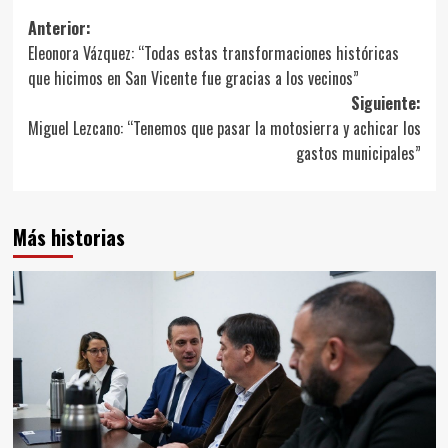
Navegación
Anterior:
Eleonora Vázquez: “Todas estas transformaciones históricas
de
que hicimos en San Vicente fue gracias a los vecinos”
entradas
Siguiente:
Miguel Lezcano: “Tenemos que pasar la motosierra y achicar los
gastos municipales”
Más historias