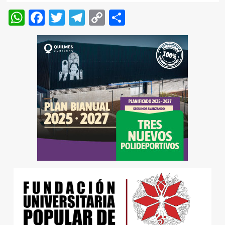
WhatsApp
Facebook
Twitter
Telegram
Copy
Compartir
Link