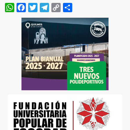
WhatsApp
Facebook
Twitter
Telegram
Copy
Compartir
Link