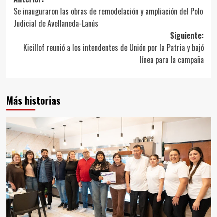
Navegación
Se inauguraron las obras de remodelación y ampliación del Polo
de
Judicial de Avellaneda-Lanús
entradas
Siguiente:
Kicillof reunió a los intendentes de Unión por la Patria y bajó
línea para la campaña
Más historias