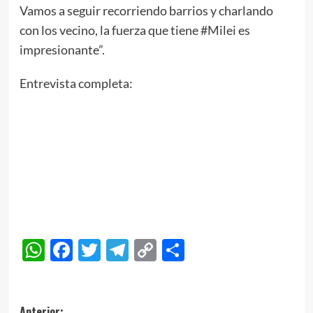
Vamos a seguir recorriendo barrios y charlando
con los vecino, la fuerza que tiene #Milei es
impresionante”.
Entrevista completa:
WhatsApp
Facebook
Twitter
Telegram
Copy
Compartir
Link
Anterior: