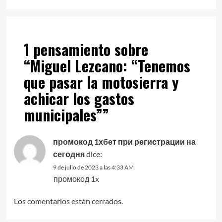
1 pensamiento sobre
“
Miguel Lezcano: “Tenemos
que pasar la motosierra y
achicar los gastos
municipales”
”
промокод 1хбет при регистрации на
сегодня
dice:
9 de julio de 2023 a las 4:33 AM
промокод 1x
Los comentarios están cerrados.