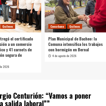
Quilmes
Conurbano
Quilmes
tregó el certificado
Plan Municipal de Bacheo: la
ación a un comercio
Comuna intensifica los trabajos
co y 41 carnets de
con hormigón en Bernal
ón segura de
4 de agosto de 2026
 de 2026
rgio Centurión: “Vamos a poner
 salida laboral”
”