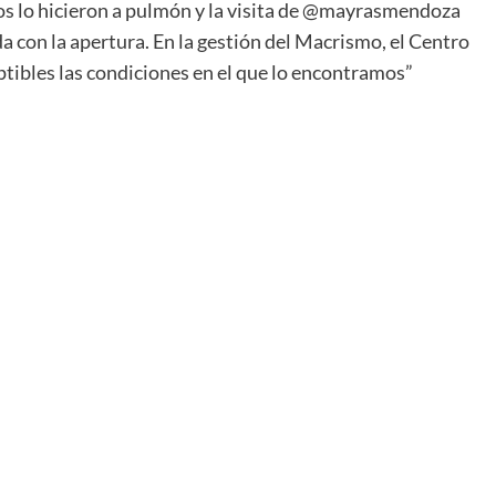
ros lo hicieron a pulmón y la visita de @mayrasmendoza
da con la apertura. En la gestión del Macrismo, el Centro
ibles las condiciones en el que lo encontramos”