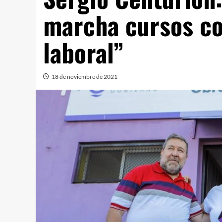
marcha cursos co
laboral”
18 de noviembre de 2021