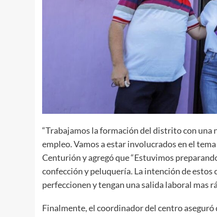
“Trabajamos la formación del distrito con una nu
empleo. Vamos a estar involucrados en el tema d
Centurión y agregó que “Estuvimos preparando el
confección y peluquería. La intención de estos
perfeccionen y tengan una salida laboral mas rá
Finalmente, el coordinador del centro asegur