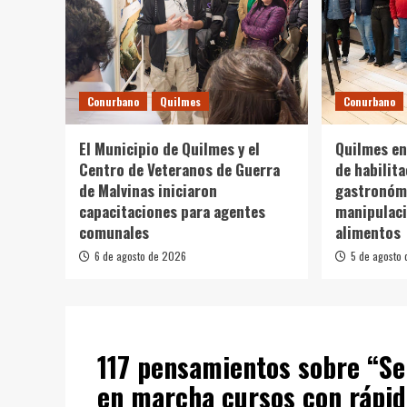
Conurbano
Quilmes
Conurbano
El Municipio de Quilmes y el
Quilmes en
Centro de Veteranos de Guerra
de habilit
de Malvinas iniciaron
gastronómi
capacitaciones para agentes
manipulaci
comunales
alimentos
6 de agosto de 2026
5 de agosto
117 pensamientos sobre “
Se
en marcha cursos con rápida