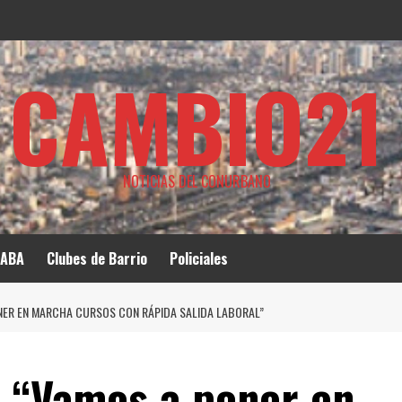
CAMBIO21
NOTICIAS DEL CONURBANO
ABA
Clubes de Barrio
Policiales
NER EN MARCHA CURSOS CON RÁPIDA SALIDA LABORAL”
: “Vamos a poner en