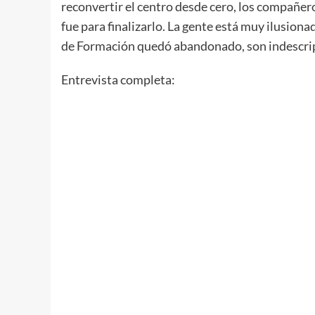
reconvertir el centro desde cero, los compañe
fue para finalizarlo. La gente está muy ilusiona
de Formación quedó abandonado, son indescript
Entrevista completa: