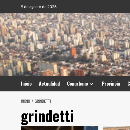
Saltar
9 de agosto de 2026
al
contenido
Inicio
Actualidad
Conurbano
Provincia
C
INICIO
GRINDETTI
grindetti