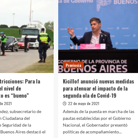
Provincia
tricciones: Para la
Kicillof anunció nuevas medidas
el nivel de
para atenuar el impacto de la
to es “bueno”
segunda ola de Covid-19
de 2021
22 de mayo de 2021
dez, subsecretario de
Además de la puesta en marcha de las
n Ciudadana del
pautas establecidas por el Gobierno
e Seguridad de la
Nacional, el Gobernador presentó
 Buenos Aires destacó el
políticas de acompañamiento...