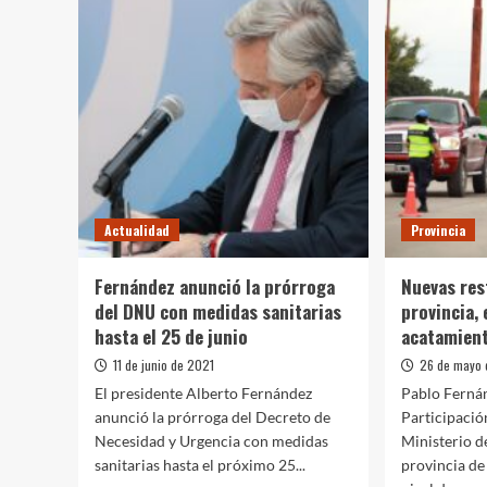
Actualidad
Provincia
Fernández anunció la prórroga
Nuevas res
del DNU con medidas sanitarias
provincia, 
hasta el 25 de junio
acatamien
11 de junio de 2021
26 de mayo 
El presidente Alberto Fernández
Pablo Fernán
anunció la prórroga del Decreto de
Participació
Necesidad y Urgencia con medidas
Ministerio d
sanitarias hasta el próximo 25...
provincia de