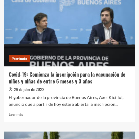
Provincia
Covid-19: Comienza la inscripción para la vacunación de
niños y niñas de entre 6 meses y 3 años
26 de julio de 2022
El gobernador de la provincia de Buenos Aires, Axel Kicillof,
anunció que a partir de hoy estará abierta la inscripción...
Leer
Leer más
más
sobre
Covid-
19: