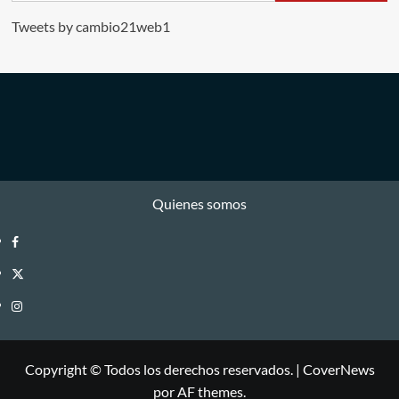
Tweets by cambio21web1
Quienes somos
Facebook
Twitter
Instagram
Copyright © Todos los derechos reservados.
|
CoverNews
por AF themes.