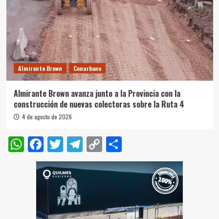
Almirante Brown
Conurbano
Almirante Brown avanza junto a la Provincia con la
construcción de nuevas colectoras sobre la Ruta 4
4 de agosto de 2026
WhatsApp
Facebook
Twitter
Telegram
Copy
Compartir
Link