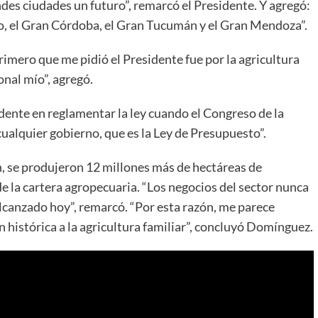
ndes ciudades un futuro”, remarcó el Presidente. Y agregó:
io, el Gran Córdoba, el Gran Tucumán y el Gran Mendoza”.
imero que me pidió el Presidente fue por la agricultura
onal mío”, agregó.
sidente en reglamentar la ley cuando el Congreso de la
ualquier gobierno, que es la Ley de Presupuesto”.
an, se produjeron 12 millones más de hectáreas de
de la cartera agropecuaria. “Los negocios del sector nunca
alcanzado hoy”, remarcó. “Por esta razón, me parece
 histórica a la agricultura familiar”, concluyó Domínguez.