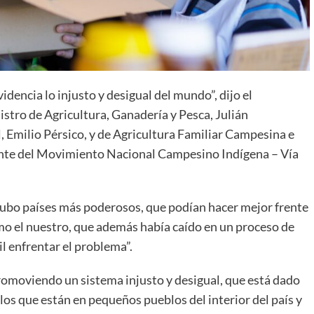
dencia lo injusto y desigual del mundo”, dijo el
tro de Agricultura, Ganadería y Pesca, Julián
 Emilio Pérsico, y de Agricultura Familiar Campesina e
ante del Movimiento Nacional Campesino Indígena – Vía
 hubo países más poderosos, que podían hacer mejor frente
omo el nuestro, que además había caído en un proceso de
 enfrentar el problema”.
omoviendo un sistema injusto y desigual, que está dado
s que están en pequeños pueblos del interior del país y