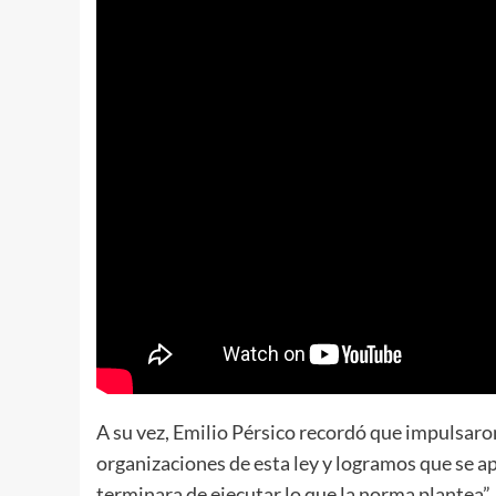
A su vez, Emilio Pérsico recordó que impulsaro
organizaciones de esta ley y logramos que se a
terminara de ejecutar lo que la norma plantea”.