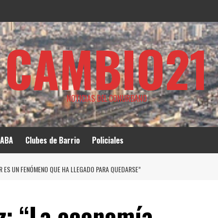
CAMBIO21
NOTICIAS DEL CONURBANO
ABA
Clubes de Barrio
Policiales
R ES UN FENÓMENO QUE HA LLEGADO PARA QUEDARSE”
z: “La economía