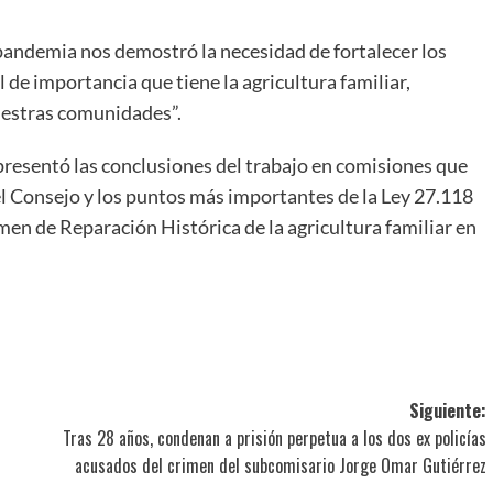
pandemia nos demostró la necesidad de fortalecer los
 de importancia que tiene la agricultura familiar,
uestras comunidades”.
 presentó las conclusiones del trabajo en comisiones que
el Consejo y los puntos más importantes de la Ley 27.118
en de Reparación Histórica de la agricultura familiar en
ir
Siguiente:
Tras 28 años, condenan a prisión perpetua a los dos ex policías
acusados del crimen del subcomisario Jorge Omar Gutiérrez