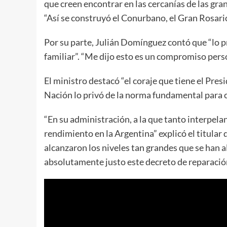
que creen encontrar en las cercanías de las gra
“Así se construyó el Conurbano, el Gran Rosar
Por su parte, Julián Domínguez contó que “lo pr
familiar”. “Me dijo esto es un compromiso pers
El ministro destacó “el coraje que tiene el Pre
Nación lo privó de la norma fundamental para c
“En su administración, a la que tanto interpel
rendimiento en la Argentina” explicó el titular 
alcanzaron los niveles tan grandes que se han 
absolutamente justo este decreto de reparación