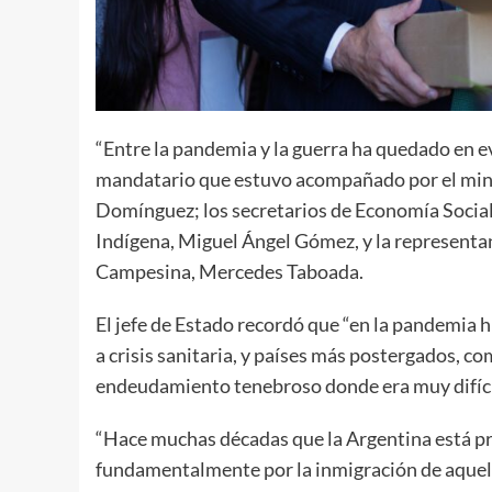
“Entre la pandemia y la guerra ha quedado en evi
mandatario que estuvo acompañado por el minis
Domínguez; los secretarios de Economía Social,
Indígena, Miguel Ángel Gómez, y la represent
Campesina, Mercedes Taboada.
El jefe de Estado recordó que “en la pandemia
a crisis sanitaria, y países más postergados, c
endeudamiento tenebroso donde era muy difícil
“Hace muchas décadas que la Argentina está pr
fundamentalmente por la inmigración de aquello