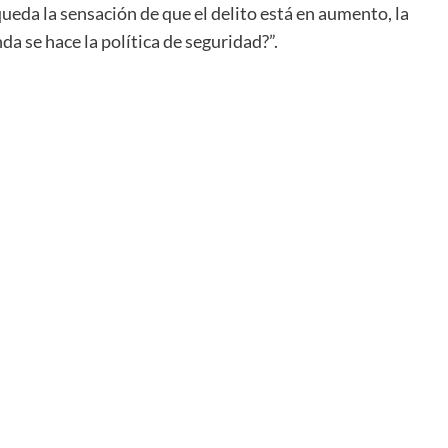
a la sensación de que el delito está en aumento, la
a se hace la política de seguridad?”.