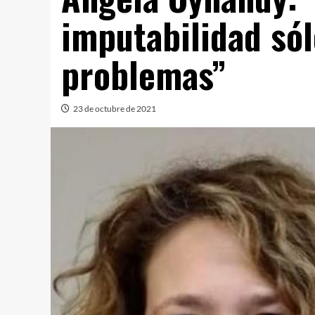
imputabilidad só
problemas”
23 de octubre de 2021