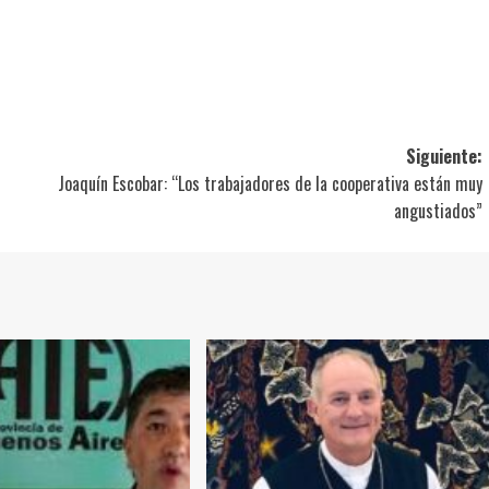
ir
Siguiente:
Joaquín Escobar: “Los trabajadores de la cooperativa están muy
angustiados”