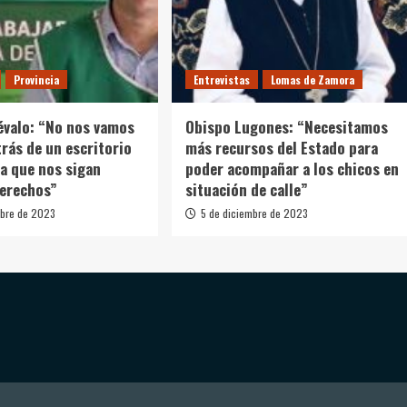
Provincia
Entrevistas
Lomas de Zamora
évalo: “No nos vamos
Obispo Lugones: “Necesitamos
trás de un escritorio
más recursos del Estado para
a que nos sigan
poder acompañar a los chicos en
derechos”
situación de calle”
mbre de 2023
5 de diciembre de 2023