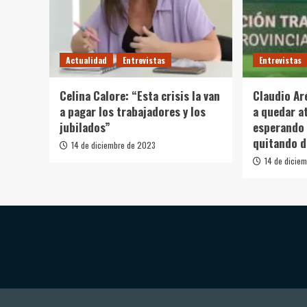
Actualidad
Entrevistas
Entrevistas
Celina Calore: “Esta crisis la van
Claudio Ar
a pagar los trabajadores y los
a quedar a
jubilados”
esperando 
quitando 
14 de diciembre de 2023
14 de dicie