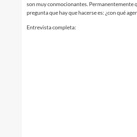
son muy conmocionantes. Permanentemente qued
pregunta que hay que hacerse es: ¿con qué agend
Entrevista completa: