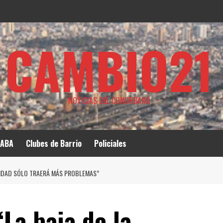
CAMBIO21
NOTICIAS DEL CONURBANO
ABA
Clubes de Barrio
Policiales
LIDAD SÓLO TRAERÁ MÁS PROBLEMAS”
La baja de la