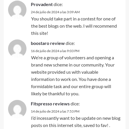
Provadent
dice:
24 de julio de 2024 a las 3:09 AM
You should take part in a contest for one of
the best blogs on the web. I will recommend
this site!
boostaro review
dice:
16 de julio de 2024 a las 9:03 PM
We’re a group of volunteers and opening a
brand new scheme in our community. Your
website provided us with valuable
information to work on. You have done a
formidable task and our entire group will
likely be thankful to you.
Fitspresso reviews
dice:
14 de julio de 2024 a las 7:53 PM
I’d incessantly want to be update on new blog
posts on this internet site, saved to fav! .