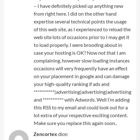
– I have definitely picked up anything new
from right here. I did on the other hand
expertise several technical points the usage
of this web site, as I experienced to reload the
web site lots of occasions prior to I may get it
to load properly. I were brooding about in
case your hosting is OK? Now not that I am
complaining, however slow loading instances
occasions will very frequently have an effect
on your placement in google and can damage
your high-quality ranking if ads and
***********|advertising|advertising|advertising
and *********** with Adwords. Well I’m adding
this RSS to my email and could look out for a
lot extra of your respective exciting content.
Make sure you replace this again soon..
Zencortex
dice: