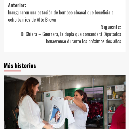
Navegación
Anterior:
Inauguraron una estación de bombeo cloacal que beneficia a
de
ocho barrios de Alte Brown
entradas
Siguiente:
Di Chiara – Guerrera, la dupla que comandará Diputados
bonaerense durante los próximos dos años
Más historias