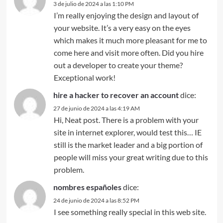
3 de julio de 2024 a las 1:10 PM
I’m really enjoying the design and layout of
your website. It’s a very easy on the eyes
which makes it much more pleasant for me to
come here and visit more often. Did you hire
out a developer to create your theme?
Exceptional work!
hire a hacker to recover an account
dice:
27 de junio de 2024 a las 4:19 AM
Hi, Neat post. There is a problem with your
site in internet explorer, would test this… IE
still is the market leader and a big portion of
people will miss your great writing due to this
problem.
nombres españoles
dice:
24 de junio de 2024 a las 8:52 PM
I see something really special in this web site.