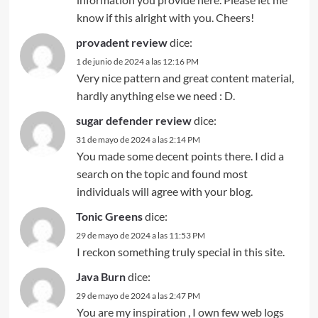
know if this alright with you. Cheers!
provadent review
dice:
1 de junio de 2024 a las 12:16 PM
Very nice pattern and great content material,
hardly anything else we need : D.
sugar defender review
dice:
31 de mayo de 2024 a las 2:14 PM
You made some decent points there. I did a
search on the topic and found most
individuals will agree with your blog.
Tonic Greens
dice:
29 de mayo de 2024 a las 11:53 PM
I reckon something truly special in this site.
Java Burn
dice:
29 de mayo de 2024 a las 2:47 PM
You are my inspiration , I own few web logs