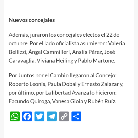
Nuevos concejales
Además, juraron los concejales electos el 22 de
octubre. Por el lado oficialista asumieron: Valeria
Bellizzi, Ángel Cammilleri, Analía Pérez, José
Garavaglia, Viviana Heiling y Pablo Martone.
Por Juntos por el Cambio llegaron al Concejo:
Roberto Leonis, Paula Dobal y Ernesto Zalazar y,
por último, por La libertad Avanza lo hicieron:
Facundo Quiroga, Vanesa Gioia y Rubén Ruíz.
WhatsApp
Facebook
Twitter
Telegram
Copy
Compartir
Link