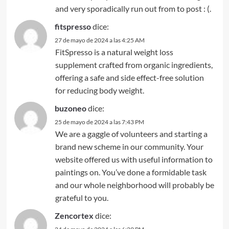
and very sporadically run out from to post : (.
fitspresso
dice:
27 de mayo de 2024 a las 4:25 AM
FitSpresso is a natural weight loss
supplement crafted from organic ingredients,
offering a safe and side effect-free solution
for reducing body weight.
buzoneo
dice:
25 de mayo de 2024 a las 7:43 PM
We are a gaggle of volunteers and starting a
brand new scheme in our community. Your
website offered us with useful information to
paintings on. You’ve done a formidable task
and our whole neighborhood will probably be
grateful to you.
Zencortex
dice: