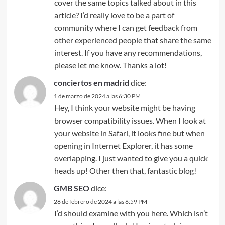
cover the same topics talked about in this
article? I’d really love to be a part of
community where I can get feedback from
other experienced people that share the same
interest. If you have any recommendations,
please let me know. Thanks a lot!
conciertos en madrid
dice:
1 de marzo de 2024 a las 6:30 PM
Hey, I think your website might be having
browser compatibility issues. When I look at
your website in Safari, it looks fine but when
opening in Internet Explorer, it has some
overlapping. I just wanted to give you a quick
heads up! Other then that, fantastic blog!
GMB SEO
dice:
28 de febrero de 2024 a las 6:59 PM
I’d should examine with you here. Which isn’t