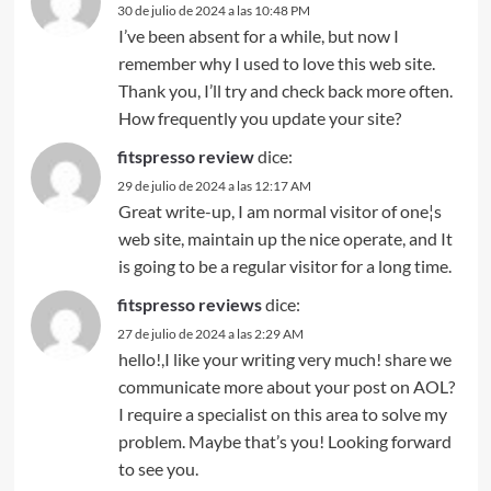
30 de julio de 2024 a las 10:48 PM
I’ve been absent for a while, but now I
remember why I used to love this web site.
Thank you, I’ll try and check back more often.
How frequently you update your site?
fitspresso review
dice:
29 de julio de 2024 a las 12:17 AM
Great write-up, I am normal visitor of one¦s
web site, maintain up the nice operate, and It
is going to be a regular visitor for a long time.
fitspresso reviews
dice:
27 de julio de 2024 a las 2:29 AM
hello!,I like your writing very much! share we
communicate more about your post on AOL?
I require a specialist on this area to solve my
problem. Maybe that’s you! Looking forward
to see you.