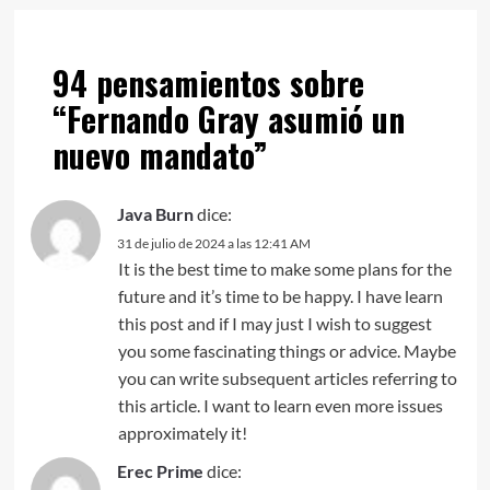
94 pensamientos sobre
“
Fernando Gray asumió un
nuevo mandato
”
Java Burn
dice:
31 de julio de 2024 a las 12:41 AM
It is the best time to make some plans for the
future and it’s time to be happy. I have learn
this post and if I may just I wish to suggest
you some fascinating things or advice. Maybe
you can write subsequent articles referring to
this article. I want to learn even more issues
approximately it!
Erec Prime
dice: