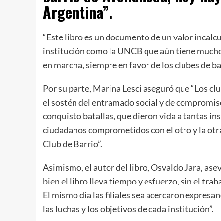
Argentina”.
“Este libro es un documento de un valor incalcul
institución como la UNCB que aún tiene mucho 
en marcha, siempre en favor de los clubes de bar
Por su parte, Marina Lesci aseguró que “Los clu
el sostén del entramado social y de compromis
conquisto batallas, que dieron vida a tantas in
ciudadanos comprometidos con el otro y la otra,
Club de Barrio”.
Asimismo, el autor del libro, Osvaldo Jara, asev
bien el libro lleva tiempo y esfuerzo, sin el tr
El mismo día las filiales sea acercaron expresa
las luchas y los objetivos de cada institución”.