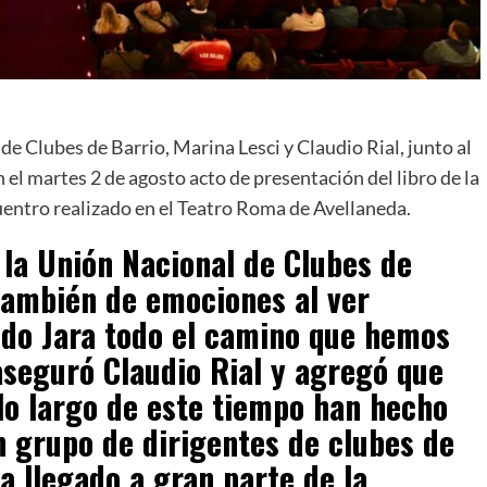
e Clubes de Barrio, Marina Lesci y Claudio Rial, junto al
 el martes 2 de agosto acto de presentación del libro de la
uentro realizado en el Teatro Roma de Avellaneda.
 la Unión Nacional de Clubes de
 también de emociones al ver
aldo Jara todo el camino que hemos
aseguró Claudio Rial y agregó que
 lo largo de este tiempo han hecho
n grupo de dirigentes de clubes de
a llegado a gran parte de la