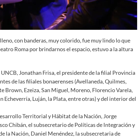
lleno, con banderas, muy colorido, fue muy lindo lo que
teatro Roma por brindarnos el espacio, estuvo a la altura
a UNCB, Jonathan Frisa, el presidente de la filial Provincia
ntes de las filiales bonaerenses (Avellaneda, Quilmes,
e Brown, Ezeiza, San Miguel, Moreno, Florencio Varela,
Echeverría, Luján, la Plata, entre otras) y del interior del
arrollo Territorial y Hábitat de la Nación, Jorge
isco Chibán, el subsecretario de Políticas de Integración y
de la Nación, Daniel Menéndez, la subsecretaria de