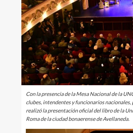
Con la presencia de la Mesa Nacional de la UNCB
clubes, intendentes y funcionarios nacionales, 
realizó la presentación oficial del libro de la 
Roma de la ciudad bonaerense de Avellaneda.