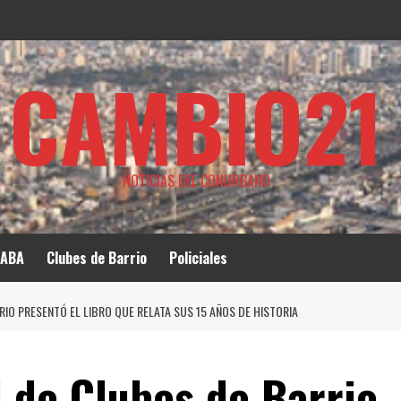
CAMBIO21
NOTICIAS DEL CONURBANO
ABA
Clubes de Barrio
Policiales
RIO PRESENTÓ EL LIBRO QUE RELATA SUS 15 AÑOS DE HISTORIA
 de Clubes de Barrio