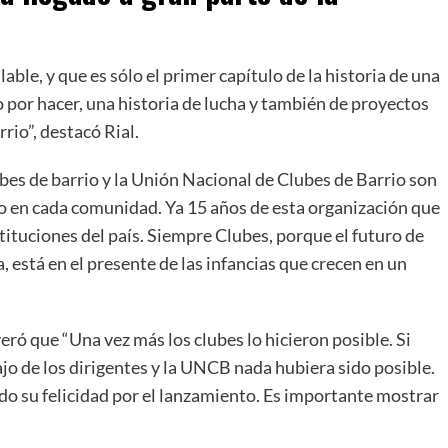
able, y que es sólo el primer capítulo de la historia de una
por hacer, una historia de lucha y también de proyectos
rio”, destacó Rial.
bes de barrio y la Unión Nacional de Clubes de Barrio son
o en cada comunidad. Ya 15 años de esta organización que
stituciones del país. Siempre Clubes, porque el futuro de
 está en el presente de las infancias que crecen en un
eró que “Una vez más los clubes lo hicieron posible. Si
abajo de los dirigentes y la UNCB nada hubiera sido posible.
ndo su felicidad por el lanzamiento. Es importante mostrar