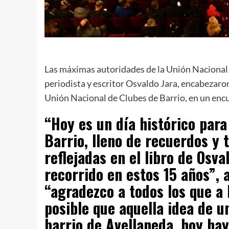
Las máximas autoridades de la Unión Nacional d
periodista y escritor Osvaldo Jara, encabezaron
Unión Nacional de Clubes de Barrio, en un enc
“Hoy es un día histórico para
Barrio, lleno de recuerdos y
reflejadas en el libro de Osv
recorrido en estos 15 años”, 
“agradezco a todos los que a
posible que aquella idea de u
barrio de Avellaneda, hoy hay