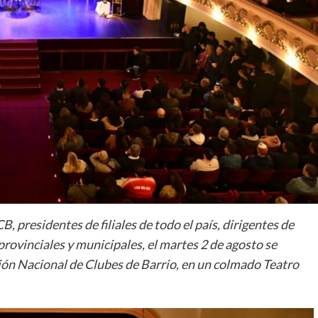
, presidentes de filiales de todo el país, dirigentes de
provinciales y municipales, el martes 2 de agosto se
Unión Nacional de Clubes de Barrio, en un colmado Teatro