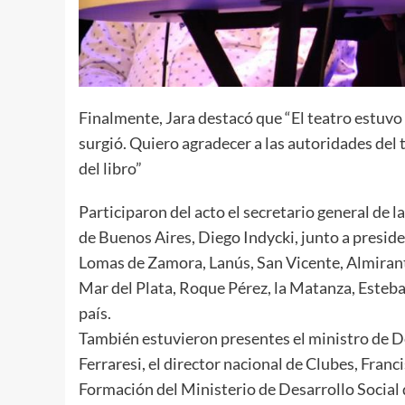
Finalmente, Jara destacó que “El teatro estuvo 
surgió. Quiero agradecer a las autoridades del 
del libro”
Participaron del acto el secretario general de l
de Buenos Aires, Diego Indycki, junto a preside
Lomas de Zamora, Lanús, San Vicente, Almirant
Mar del Plata, Roque Pérez, la Matanza, Esteban 
país.
También estuvieron presentes el ministro de Des
Ferraresi, el director nacional de Clubes, Franc
Formación del Ministerio de Desarrollo Social 