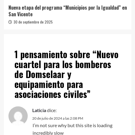
Nueva etapa del programa “Municipios por la Igualdad” en
San Vicente
30 de septiembre de 2025
1 pensamiento sobre “
Nuevo
cuartel para los bomberos
de Domselaar y
equipamiento para
asociaciones civiles
”
Laticia
dice:
20 de julio de 2024 a las 2:08 PM
I’m not sure why but this site is loading
incredibly slow