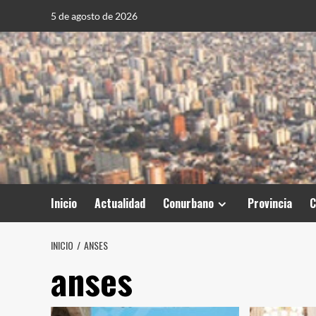
Saltar
5 de agosto de 2026
al
contenido
Inicio
Actualidad
Conurbano
Provincia
C
INICIO
ANSES
anses