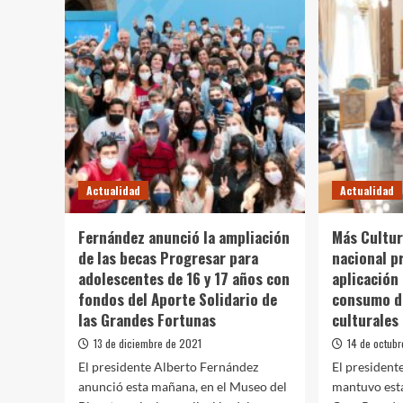
Actualidad
Actualidad
Fernández anunció la ampliación
Más Cultur
de las becas Progresar para
nacional p
adolescentes de 16 y 17 años con
aplicación
fondos del Aporte Solidario de
consumo de
las Grandes Fortunas
culturales
13 de diciembre de 2021
14 de octub
El presidente Alberto Fernández
El president
anunció esta mañana, en el Museo del
mantuvo esta