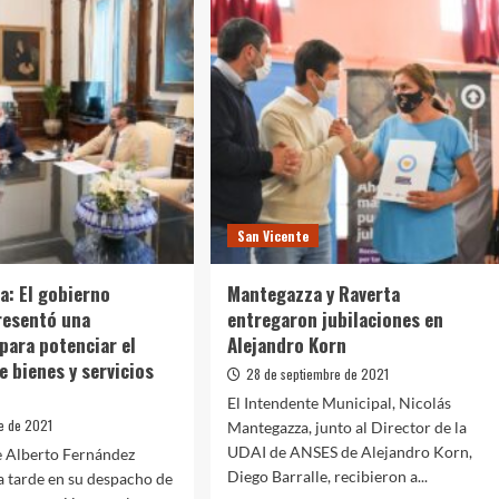
San Vicente
a: El gobierno
Mantegazza y Raverta
resentó una
entregaron jubilaciones en
 para potenciar el
Alejandro Korn
 bienes y servicios
28 de septiembre de 2021
El Intendente Municipal, Nicolás
re de 2021
Mantegazza, junto al Director de la
UDAI de ANSES de Alejandro Korn,
e Alberto Fernández
Diego Barralle, recibieron a...
 tarde en su despacho de