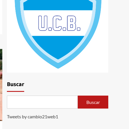
Buscar
Buscar
Tweets by cambio21web1