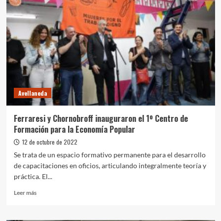
Avellaneda
Ferraresi y Chornobroff inauguraron el 1º Centro de
Formación para la Economía Popular
12 de octubre de 2022
Se trata de un espacio formativo permanente para el desarrollo
de capacitaciones en oficios, articulando integralmente teoría y
práctica. El...
Leer
Leer más
más
sobre
Ferraresi