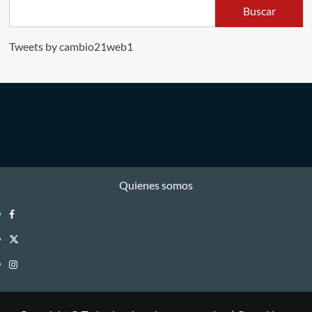
Buscar
Tweets by cambio21web1
Quienes somos
Facebook
Twitter
Instagram