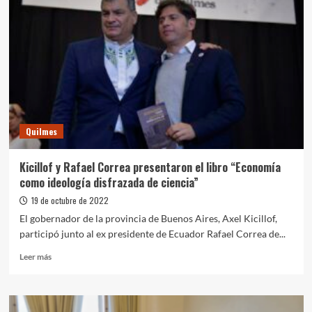
Quilmes
Kicillof y Rafael Correa presentaron el libro “Economía
como ideología disfrazada de ciencia”
19 de octubre de 2022
El gobernador de la provincia de Buenos Aires, Axel Kicillof,
participó junto al ex presidente de Ecuador Rafael Correa de...
Leer
Leer más
más
sobre
Kicillof
y